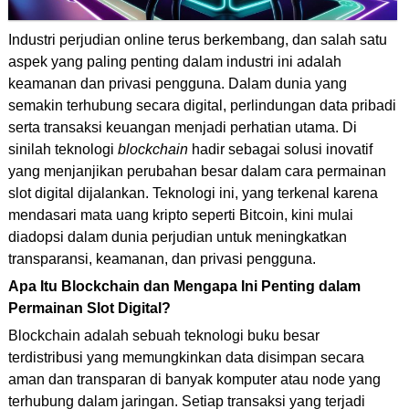
Industri perjudian online terus berkembang, dan salah satu
aspek yang paling penting dalam industri ini adalah
keamanan dan privasi pengguna. Dalam dunia yang
semakin terhubung secara digital, perlindungan data pribadi
serta transaksi keuangan menjadi perhatian utama. Di
sinilah teknologi
blockchain
hadir sebagai solusi inovatif
yang menjanjikan perubahan besar dalam cara permainan
slot digital dijalankan. Teknologi ini, yang terkenal karena
mendasari mata uang kripto seperti Bitcoin, kini mulai
diadopsi dalam dunia perjudian untuk meningkatkan
transparansi, keamanan, dan privasi pengguna.
Apa Itu Blockchain dan Mengapa Ini Penting dalam
Permainan Slot Digital?
Blockchain adalah sebuah teknologi buku besar
terdistribusi yang memungkinkan data disimpan secara
aman dan transparan di banyak komputer atau node yang
terhubung dalam jaringan. Setiap transaksi yang terjadi