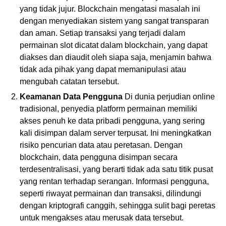
yang tidak jujur. Blockchain mengatasi masalah ini
dengan menyediakan sistem yang sangat transparan
dan aman. Setiap transaksi yang terjadi dalam
permainan slot dicatat dalam blockchain, yang dapat
diakses dan diaudit oleh siapa saja, menjamin bahwa
tidak ada pihak yang dapat memanipulasi atau
mengubah catatan tersebut.
Keamanan Data Pengguna
Di dunia perjudian online
tradisional, penyedia platform permainan memiliki
akses penuh ke data pribadi pengguna, yang sering
kali disimpan dalam server terpusat. Ini meningkatkan
risiko pencurian data atau peretasan. Dengan
blockchain, data pengguna disimpan secara
terdesentralisasi, yang berarti tidak ada satu titik pusat
yang rentan terhadap serangan. Informasi pengguna,
seperti riwayat permainan dan transaksi, dilindungi
dengan kriptografi canggih, sehingga sulit bagi peretas
untuk mengakses atau merusak data tersebut.