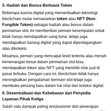
5. Hadiah dan Bonus Berbasis Token
Beberapa kasino digital yang memanfaatkan teknologi
blockchain mulai menawarkan
token
atau
NFT (Non-
Fungible Token)
sebagai hadiah atau bonus dalam
permainan slot. Ini memberikan pemain kesempatan untuk
tidak hanya mendapatkan uang tunai, tetapi juga
mendapatkan barang digital yang dapat diperdagangkan
atau dikoleksi.
Misalnya, pemain yang mencapai level tertentu atau meraih
kemenangan besar dalam permainan slot bisa
mendapatkan token atau NFT yang memiliki nilai jual di
pasar terbuka. Dengan cara ini, blockchain tidak hanya
meningkatkan pengalaman bermain slot tetapi juga
membuka peluang baru dalam hal nilai dan koleksi digital.
6. Desentralisasi dan Kebebasan dari Penyedia
Layanan Pihak Ketiga
Salah satu dampak paling revolusioner dari penerapan