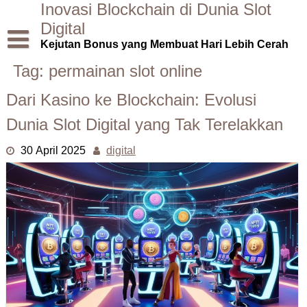
Skip
Inovasi Blockchain di Dunia Slot
to
Digital
content
Kejutan Bonus yang Membuat Hari Lebih Cerah
Tag:
permainan slot online
Dari Kasino ke Blockchain: Evolusi
Dunia Slot Digital yang Tak Terelakkan
30 April 2025
digital