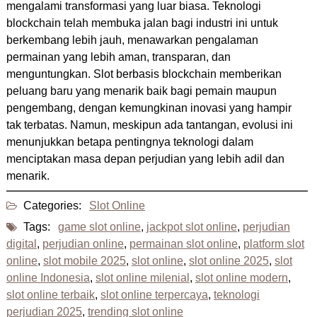
mengalami transformasi yang luar biasa. Teknologi
blockchain telah membuka jalan bagi industri ini untuk
berkembang lebih jauh, menawarkan pengalaman
permainan yang lebih aman, transparan, dan
menguntungkan. Slot berbasis blockchain memberikan
peluang baru yang menarik baik bagi pemain maupun
pengembang, dengan kemungkinan inovasi yang hampir
tak terbatas. Namun, meskipun ada tantangan, evolusi ini
menunjukkan betapa pentingnya teknologi dalam
menciptakan masa depan perjudian yang lebih adil dan
menarik.
Categories:
Slot Online
Tags:
game slot online
,
jackpot slot online
,
perjudian
digital
,
perjudian online
,
permainan slot online
,
platform slot
online
,
slot mobile 2025
,
slot online
,
slot online 2025
,
slot
online Indonesia
,
slot online milenial
,
slot online modern
,
slot online terbaik
,
slot online terpercaya
,
teknologi
perjudian 2025
,
trending slot online