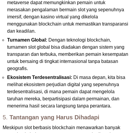
metaverse dapat memungkinkan pemain untuk
merasakan pengalaman bermain slot yang sepenuhnya
imersif, dengan kasino virtual yang dikelola
menggunakan blockchain untuk memastikan transparansi
dan keadilan.
Turnamen Global:
Dengan teknologi blockchain,
turnamen slot global bisa diadakan dengan sistem yang
transparan dan terbuka, memberikan pemain kesempatan
untuk bersaing di tingkat internasional tanpa batasan
geografis.
Ekosistem Terdesentralisasi:
Di masa depan, kita bisa
melihat ekosistem perjudian digital yang sepenuhnya
terdesentralisasi, di mana pemain dapat mengelola
taruhan mereka, berpartisipasi dalam permainan, dan
menerima hasil secara langsung tanpa perantara.
5.
Tantangan yang Harus Dihadapi
Meskipun slot berbasis blockchain menawarkan banyak