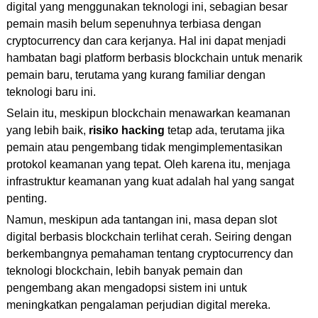
digital yang menggunakan teknologi ini, sebagian besar
pemain masih belum sepenuhnya terbiasa dengan
cryptocurrency dan cara kerjanya. Hal ini dapat menjadi
hambatan bagi platform berbasis blockchain untuk menarik
pemain baru, terutama yang kurang familiar dengan
teknologi baru ini.
Selain itu, meskipun blockchain menawarkan keamanan
yang lebih baik,
risiko hacking
tetap ada, terutama jika
pemain atau pengembang tidak mengimplementasikan
protokol keamanan yang tepat. Oleh karena itu, menjaga
infrastruktur keamanan yang kuat adalah hal yang sangat
penting.
Namun, meskipun ada tantangan ini, masa depan slot
digital berbasis blockchain terlihat cerah. Seiring dengan
berkembangnya pemahaman tentang cryptocurrency dan
teknologi blockchain, lebih banyak pemain dan
pengembang akan mengadopsi sistem ini untuk
meningkatkan pengalaman perjudian digital mereka.