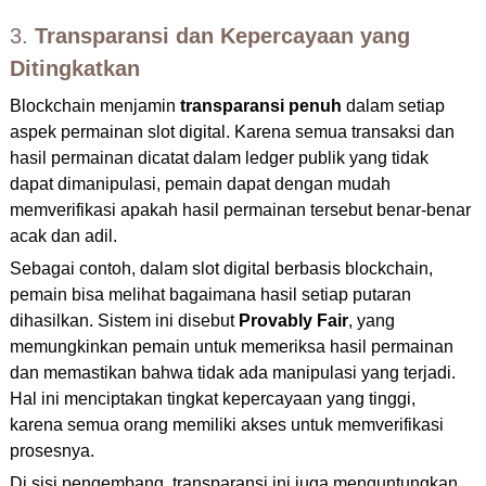
3.
Transparansi dan Kepercayaan yang
Ditingkatkan
Blockchain menjamin
transparansi penuh
dalam setiap
aspek permainan slot digital. Karena semua transaksi dan
hasil permainan dicatat dalam ledger publik yang tidak
dapat dimanipulasi, pemain dapat dengan mudah
memverifikasi apakah hasil permainan tersebut benar-benar
acak dan adil.
Sebagai contoh, dalam slot digital berbasis blockchain,
pemain bisa melihat bagaimana hasil setiap putaran
dihasilkan. Sistem ini disebut
Provably Fair
, yang
memungkinkan pemain untuk memeriksa hasil permainan
dan memastikan bahwa tidak ada manipulasi yang terjadi.
Hal ini menciptakan tingkat kepercayaan yang tinggi,
karena semua orang memiliki akses untuk memverifikasi
prosesnya.
Di sisi pengembang, transparansi ini juga menguntungkan