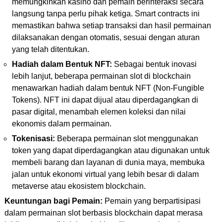
memungkinkan kasino dan pemain berinteraksi secara
langsung tanpa perlu pihak ketiga. Smart contracts ini
memastikan bahwa setiap transaksi dan hasil permainan
dilaksanakan dengan otomatis, sesuai dengan aturan
yang telah ditentukan.
Hadiah dalam Bentuk NFT:
Sebagai bentuk inovasi
lebih lanjut, beberapa permainan slot di blockchain
menawarkan hadiah dalam bentuk NFT (Non-Fungible
Tokens). NFT ini dapat dijual atau diperdagangkan di
pasar digital, menambah elemen koleksi dan nilai
ekonomis dalam permainan.
Tokenisasi:
Beberapa permainan slot menggunakan
token yang dapat diperdagangkan atau digunakan untuk
membeli barang dan layanan di dunia maya, membuka
jalan untuk ekonomi virtual yang lebih besar di dalam
metaverse atau ekosistem blockchain.
Keuntungan bagi Pemain:
Pemain yang berpartisipasi
dalam permainan slot berbasis blockchain dapat merasa