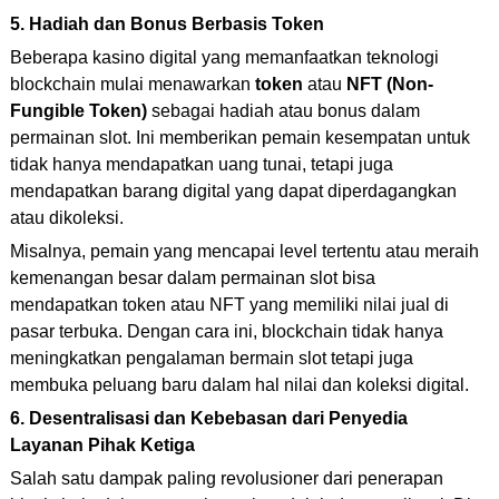
5. Hadiah dan Bonus Berbasis Token
Beberapa kasino digital yang memanfaatkan teknologi
blockchain mulai menawarkan
token
atau
NFT (Non-
Fungible Token)
sebagai hadiah atau bonus dalam
permainan slot. Ini memberikan pemain kesempatan untuk
tidak hanya mendapatkan uang tunai, tetapi juga
mendapatkan barang digital yang dapat diperdagangkan
atau dikoleksi.
Misalnya, pemain yang mencapai level tertentu atau meraih
kemenangan besar dalam permainan slot bisa
mendapatkan token atau NFT yang memiliki nilai jual di
pasar terbuka. Dengan cara ini, blockchain tidak hanya
meningkatkan pengalaman bermain slot tetapi juga
membuka peluang baru dalam hal nilai dan koleksi digital.
6. Desentralisasi dan Kebebasan dari Penyedia
Layanan Pihak Ketiga
Salah satu dampak paling revolusioner dari penerapan