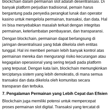
blockchain dalam permainan slot adalah desentralisasi. Di
banyak platform perjudian tradisional, pemain harus
bergantung pada penyedia perangkat lunak dan operator
kasino untuk mengelola permainan, transaksi, dan data. Hal
ini bisa menyebabkan masalah terkait dengan integritas
permainan, keterlambatan pembayaran, dan transparansi.
Dengan blockchain, permainan dapat berlangsung di
jaringan desentralisasi yang tidak dikelola oleh entitas
tunggal. Hal ini memberi pemain lebih banyak kontrol atas
permainan mereka dan mengurangi risiko kecurangan atau
kegagalan operasional yang sering terjadi pada platform
yang terpusat. Dengan kata lain, blockchain memungkinkan
terciptanya sistem yang lebih demokratis, di mana semua
transaksi dan data dikelola oleh komunitas secara
transparan dan terbuka.
7. Pengalaman Permainan yang Lebih Cepat dan Efisien
Blockchain juga memiliki potensi untuk mempercepat
proses permainan slot digital. Transaksi yang tercatat di