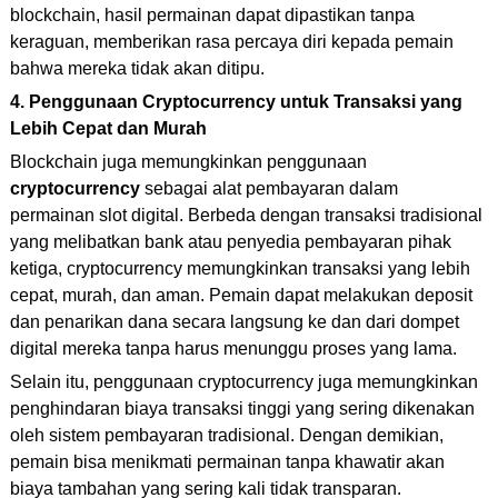
blockchain, hasil permainan dapat dipastikan tanpa
keraguan, memberikan rasa percaya diri kepada pemain
bahwa mereka tidak akan ditipu.
4. Penggunaan Cryptocurrency untuk Transaksi yang
Lebih Cepat dan Murah
Blockchain juga memungkinkan penggunaan
cryptocurrency
sebagai alat pembayaran dalam
permainan slot digital. Berbeda dengan transaksi tradisional
yang melibatkan bank atau penyedia pembayaran pihak
ketiga, cryptocurrency memungkinkan transaksi yang lebih
cepat, murah, dan aman. Pemain dapat melakukan deposit
dan penarikan dana secara langsung ke dan dari dompet
digital mereka tanpa harus menunggu proses yang lama.
Selain itu, penggunaan cryptocurrency juga memungkinkan
penghindaran biaya transaksi tinggi yang sering dikenakan
oleh sistem pembayaran tradisional. Dengan demikian,
pemain bisa menikmati permainan tanpa khawatir akan
biaya tambahan yang sering kali tidak transparan.