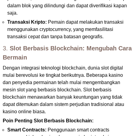
dalam blok yang dilindungi dan dapat diverifikasi kapan
saja.
Transaksi Kripto:
Pemain dapat melakukan transaksi
menggunakan cryptocurrency, yang memfasilitasi
transaksi cepat dan tanpa batasan geografis.
3.
Slot Berbasis Blockchain: Mengubah Cara
Bermain
Dengan integrasi teknologi blockchain, dunia slot digital
mulai berevolusi ke tingkat berikutnya. Beberapa kasino
dan penyedia permainan telah mulai mengembangkan
mesin slot yang berbasis blockchain. Slot berbasis
blockchain menawarkan banyak keuntungan yang tidak
dapat ditemukan dalam sistem perjudian tradisional atau
kasino online biasa.
Poin Penting Slot Berbasis Blockchain:
Smart Contracts:
Penggunaan smart contracts