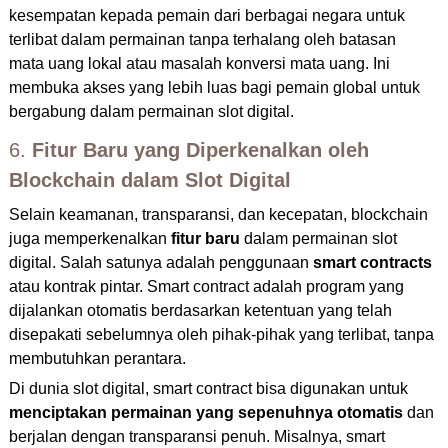
kesempatan kepada pemain dari berbagai negara untuk
terlibat dalam permainan tanpa terhalang oleh batasan
mata uang lokal atau masalah konversi mata uang. Ini
membuka akses yang lebih luas bagi pemain global untuk
bergabung dalam permainan slot digital.
6.
Fitur Baru yang Diperkenalkan oleh
Blockchain dalam Slot Digital
Selain keamanan, transparansi, dan kecepatan, blockchain
juga memperkenalkan
fitur baru
dalam permainan slot
digital. Salah satunya adalah penggunaan
smart contracts
atau kontrak pintar. Smart contract adalah program yang
dijalankan otomatis berdasarkan ketentuan yang telah
disepakati sebelumnya oleh pihak-pihak yang terlibat, tanpa
membutuhkan perantara.
Di dunia slot digital, smart contract bisa digunakan untuk
menciptakan permainan yang sepenuhnya otomatis
dan
berjalan dengan transparansi penuh. Misalnya, smart