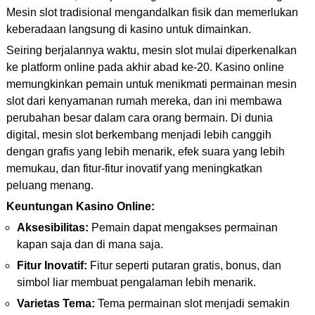
Mesin slot tradisional mengandalkan fisik dan memerlukan
keberadaan langsung di kasino untuk dimainkan.
Seiring berjalannya waktu, mesin slot mulai diperkenalkan
ke platform online pada akhir abad ke-20. Kasino online
memungkinkan pemain untuk menikmati permainan mesin
slot dari kenyamanan rumah mereka, dan ini membawa
perubahan besar dalam cara orang bermain. Di dunia
digital, mesin slot berkembang menjadi lebih canggih
dengan grafis yang lebih menarik, efek suara yang lebih
memukau, dan fitur-fitur inovatif yang meningkatkan
peluang menang.
Keuntungan Kasino Online:
Aksesibilitas:
Pemain dapat mengakses permainan
kapan saja dan di mana saja.
Fitur Inovatif:
Fitur seperti putaran gratis, bonus, dan
simbol liar membuat pengalaman lebih menarik.
Varietas Tema:
Tema permainan slot menjadi semakin