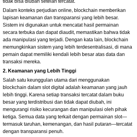
tidak bisa diubah setelah tercatat.
Dalam konteks perjudian online, blockchain memberikan
lapisan keamanan dan transparansi yang lebih besar.
Sistem ini digunakan untuk mencatat hasil permainan
secara terbuka dan dapat diaudit, memastikan bahwa tidak
ada manipulasi yang terjadi. Dengan kata lain, blockchain
memungkinkan sistem yang lebih terdesentralisasi, di mana
pemain dapat memiliki kendali lebih besar atas data dan
transaksi mereka.
2. Keamanan yang Lebih Tinggi
Salah satu keunggulan utama dari menggunakan
blockchain dalam slot digital adalah keamanan yang jauh
lebih tinggi. Karena setiap transaksi tercatat dalam buku
besar yang terdistribusi dan tidak dapat diubah, ini
mengurangi risiko kecurangan dan manipulasi oleh pihak
ketiga. Semua data yang terkait dengan permainan slot—
termasuk taruhan, kemenangan, dan hasil putaran—tercatat
dengan transparansi penuh.