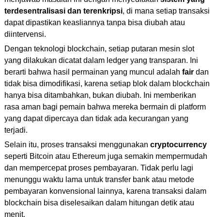
terdesentralisasi dan terenkripsi
, di mana setiap transaksi
dapat dipastikan keasliannya tanpa bisa diubah atau
diintervensi.
Dengan teknologi blockchain, setiap putaran mesin slot
yang dilakukan dicatat dalam ledger yang transparan. Ini
berarti bahwa hasil permainan yang muncul adalah
fair
dan
tidak bisa dimodifikasi, karena setiap blok dalam blockchain
hanya bisa ditambahkan, bukan diubah. Ini memberikan
rasa aman bagi pemain bahwa mereka bermain di platform
yang dapat dipercaya dan tidak ada kecurangan yang
terjadi.
Selain itu, proses transaksi menggunakan
cryptocurrency
seperti Bitcoin atau Ethereum juga semakin mempermudah
dan mempercepat proses pembayaran. Tidak perlu lagi
menunggu waktu lama untuk transfer bank atau metode
pembayaran konvensional lainnya, karena transaksi dalam
blockchain bisa diselesaikan dalam hitungan detik atau
menit.