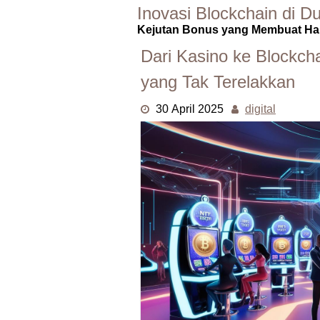
Skip
Inovasi Blockchain di Dun
to
Kejutan Bonus yang Membuat Har
content
Dari Kasino ke Blockchai
yang Tak Terelakkan
30 April 2025
digital