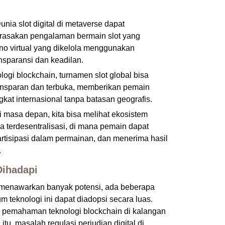
unia slot digital di metaverse dapat
asakan pengalaman bermain slot yang
no virtual yang dikelola menggunakan
nsparansi dan keadilan.
ogi blockchain, turnamen slot global bisa
ansparan dan terbuka, memberikan pemain
gkat internasional tanpa batasan geografis.
 masa depan, kita bisa melihat ekosistem
a terdesentralisasi, di mana pemain dapat
rtisipasi dalam permainan, dan menerima hasil
.
Dihadapi
n menawarkan banyak potensi, ada beberapa
m teknologi ini dapat diadopsi secara luas.
n pemahaman teknologi blockchain di kalangan
itu, masalah regulasi perjudian digital di