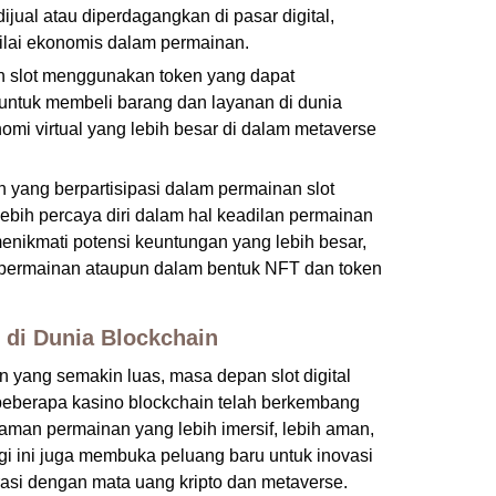
ijual atau diperdagangkan di pasar digital,
lai ekonomis dalam permainan.
 slot menggunakan token yang dapat
untuk membeli barang dan layanan di dunia
mi virtual yang lebih besar di dalam metaverse
yang berpartisipasi dalam permainan slot
ebih percaya diri dalam hal keadilan permainan
nikmati potensi keuntungan yang lebih besar,
permainan ataupun dalam bentuk NFT dan token
 di Dunia Blockchain
 yang semakin luas, masa depan slot digital
 beberapa kasino blockchain telah berkembang
man permainan yang lebih imersif, lebih aman,
i ini juga membuka peluang baru untuk inovasi
grasi dengan mata uang kripto dan metaverse.