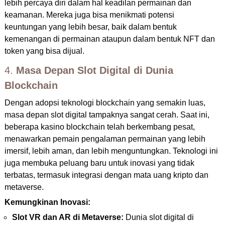
lebih percaya diri dalam hal keadilan permainan dan
keamanan. Mereka juga bisa menikmati potensi
keuntungan yang lebih besar, baik dalam bentuk
kemenangan di permainan ataupun dalam bentuk NFT dan
token yang bisa dijual.
4.
Masa Depan Slot Digital di Dunia
Blockchain
Dengan adopsi teknologi blockchain yang semakin luas,
masa depan slot digital tampaknya sangat cerah. Saat ini,
beberapa kasino blockchain telah berkembang pesat,
menawarkan pemain pengalaman permainan yang lebih
imersif, lebih aman, dan lebih menguntungkan. Teknologi ini
juga membuka peluang baru untuk inovasi yang tidak
terbatas, termasuk integrasi dengan mata uang kripto dan
metaverse.
Kemungkinan Inovasi:
Slot VR dan AR di Metaverse:
Dunia slot digital di