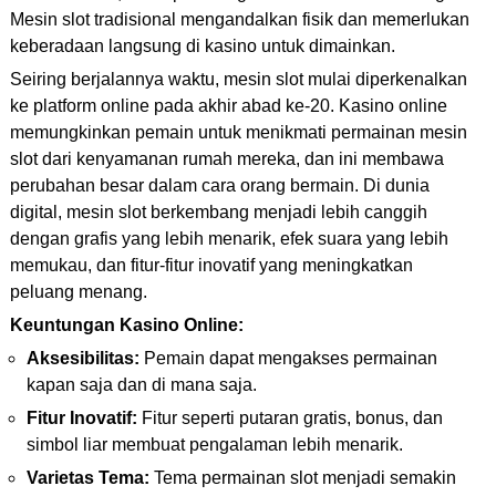
Mesin slot tradisional mengandalkan fisik dan memerlukan
keberadaan langsung di kasino untuk dimainkan.
Seiring berjalannya waktu, mesin slot mulai diperkenalkan
ke platform online pada akhir abad ke-20. Kasino online
memungkinkan pemain untuk menikmati permainan mesin
slot dari kenyamanan rumah mereka, dan ini membawa
perubahan besar dalam cara orang bermain. Di dunia
digital, mesin slot berkembang menjadi lebih canggih
dengan grafis yang lebih menarik, efek suara yang lebih
memukau, dan fitur-fitur inovatif yang meningkatkan
peluang menang.
Keuntungan Kasino Online:
Aksesibilitas:
Pemain dapat mengakses permainan
kapan saja dan di mana saja.
Fitur Inovatif:
Fitur seperti putaran gratis, bonus, dan
simbol liar membuat pengalaman lebih menarik.
Varietas Tema:
Tema permainan slot menjadi semakin