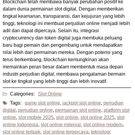
Blockchain telah membawa banyak perubahan positif ke
dalam dunia permainan slot digital. Dengan memberikan
tingkat keamanan, transparansi, dan kejujuran yang lebih
tinggi, teknologi ini membuat perjudian online menjadi lebih
adil dan dapat dipercaya. Selain itu, integrasi
cryptocurrency dan token digital juga membuka peluang
baru bagi pemain dan pengembang untuk mendapatkan
nilai lebih dari permainan mereka. Dengan potensi yang
terus berkembang, blockchain kemungkinan akan
memainkan peran besar dalam membentuk masa depan
industri perjudian digital, membawa pengalaman bermain
slot ke tingkat yang lebih tinggi dan lebih inovatif.
Categories:
Slot Online
Tags:
game slot online
,
jackpot slot online
,
perjudian
digital
,
perjudian online
,
permainan slot online
,
platform slot
online
,
slot mobile 2025
,
slot online
,
slot online 2025
,
slot
online Indonesia
,
slot online milenial
,
slot online modern
,
slot online terbaik
,
slot online terpercaya
,
teknologi