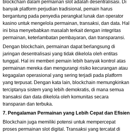
blockchain dalam permainan slot adalah desentralisasi. Di
banyak platform perjudian tradisional, pemain harus
bergantung pada penyedia perangkat lunak dan operator
kasino untuk mengelola permainan, transaksi, dan data. Hal
ini bisa menyebabkan masalah terkait dengan integritas
permainan, keterlambatan pembayaran, dan transparansi.
Dengan blockchain, permainan dapat berlangsung di
jaringan desentralisasi yang tidak dikelola oleh entitas
tunggal. Hal ini memberi pemain lebih banyak kontrol atas
permainan mereka dan mengurangi risiko kecurangan atau
kegagalan operasional yang sering terjadi pada platform
yang terpusat. Dengan kata lain, blockchain memungkinkan
terciptanya sistem yang lebih demokratis, di mana semua
transaksi dan data dikelola oleh komunitas secara
transparan dan terbuka.
7. Pengalaman Permainan yang Lebih Cepat dan Efisien
Blockchain juga memiliki potensi untuk mempercepat
proses permainan slot digital. Transaksi yang tercatat di