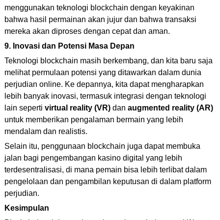
menggunakan teknologi blockchain dengan keyakinan
bahwa hasil permainan akan jujur dan bahwa transaksi
mereka akan diproses dengan cepat dan aman.
9. Inovasi dan Potensi Masa Depan
Teknologi blockchain masih berkembang, dan kita baru saja
melihat permulaan potensi yang ditawarkan dalam dunia
perjudian online. Ke depannya, kita dapat mengharapkan
lebih banyak inovasi, termasuk integrasi dengan teknologi
lain seperti
virtual reality (VR)
dan
augmented reality (AR)
untuk memberikan pengalaman bermain yang lebih
mendalam dan realistis.
Selain itu, penggunaan blockchain juga dapat membuka
jalan bagi pengembangan kasino digital yang lebih
terdesentralisasi, di mana pemain bisa lebih terlibat dalam
pengelolaan dan pengambilan keputusan di dalam platform
perjudian.
Kesimpulan