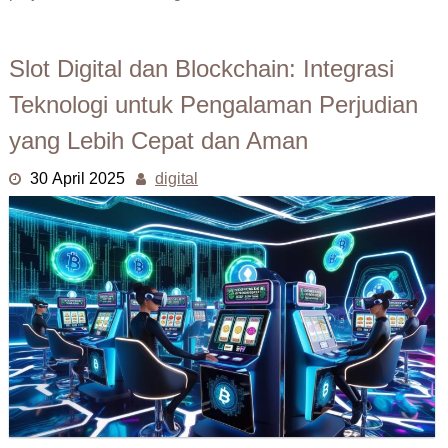
Slot Digital dan Blockchain: Integrasi
Teknologi untuk Pengalaman Perjudian
yang Lebih Cepat dan Aman
30 April 2025
digital