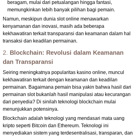
beragam, mulai dari petualangan hingga fantasi,
memungkinkan lebih banyak pilihan bagi pemain.
Namun, meskipun dunia slot online menawarkan
kenyamanan dan inovasi, masih ada beberapa
kekhawatiran terkait transparansi dan keamanan dalam hal
transaksi dan keadilan permainan.
2.
Blockchain: Revolusi dalam Keamanan
dan Transparansi
Seiring meningkatnya popularitas kasino online, muncul
kekhawatiran terkait dengan keamanan dan keadilan
permainan. Bagaimana pemain bisa yakin bahwa hasil dari
permainan slot bukanlah hasil manipulasi atau kecurangan
dari penyedia? Di sinilah teknologi blockchain mulai
menunjukkan potensinya.
Blockchain adalah teknologi yang mendasari mata uang
kripto seperti Bitcoin dan Ethereum. Teknologi ini
menyediakan sistem yang terdesentralisasi, transparan, dan