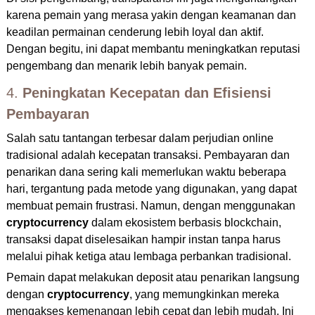
karena pemain yang merasa yakin dengan keamanan dan
keadilan permainan cenderung lebih loyal dan aktif.
Dengan begitu, ini dapat membantu meningkatkan reputasi
pengembang dan menarik lebih banyak pemain.
4.
Peningkatan Kecepatan dan Efisiensi
Pembayaran
Salah satu tantangan terbesar dalam perjudian online
tradisional adalah kecepatan transaksi. Pembayaran dan
penarikan dana sering kali memerlukan waktu beberapa
hari, tergantung pada metode yang digunakan, yang dapat
membuat pemain frustrasi. Namun, dengan menggunakan
cryptocurrency
dalam ekosistem berbasis blockchain,
transaksi dapat diselesaikan hampir instan tanpa harus
melalui pihak ketiga atau lembaga perbankan tradisional.
Pemain dapat melakukan deposit atau penarikan langsung
dengan
cryptocurrency
, yang memungkinkan mereka
mengakses kemenangan lebih cepat dan lebih mudah. Ini