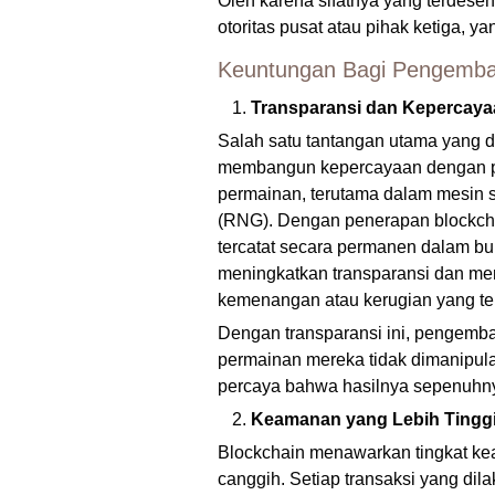
Oleh karena sifatnya yang terdesent
otoritas pusat atau pihak ketiga, 
Keuntungan Bagi Pengembang
Transparansi dan Kepercay
Salah satu tantangan utama yang 
membangun kepercayaan dengan pem
permainan, terutama dalam mesin 
(RNG). Dengan penerapan blockcha
tercatat secara permanen dalam bu
meningkatkan transparansi dan me
kemenangan atau kerugian yang ter
Dengan transparansi ini, pengemb
permainan mereka tidak dimanipul
percaya bahwa hasilnya sepenuhny
Keamanan yang Lebih Tingg
Blockchain menawarkan tingkat kea
canggih. Setiap transaksi yang dil