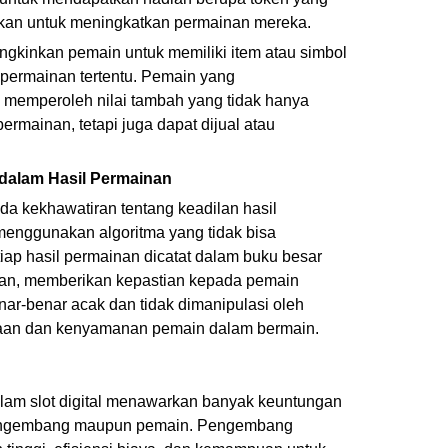
kan untuk meningkatkan permainan mereka.
gkinkan pemain untuk memiliki item atau simbol
permainan tertentu. Pemain yang
 memperoleh nilai tambah yang tidak hanya
rmainan, tetapi juga dapat dijual atau
dalam Hasil Permainan
ada kekhawatiran tentang keadilan hasil
menggunakan algoritma yang tidak bisa
tiap hasil permainan dicatat dalam buku besar
aran, memberikan kepastian kepada pemain
nar-benar acak dan tidak dimanipulasi oleh
yaan dan kenyamanan pemain dalam bermain.
lam slot digital menawarkan banyak keuntungan
pengembang maupun pemain. Pengembang