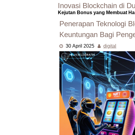
Skip
Inovasi Blockchain di Dun
to
Kejutan Bonus yang Membuat Har
content
Penerapan Teknologi Blo
Keuntungan Bagi Peng
30 April 2025
digital