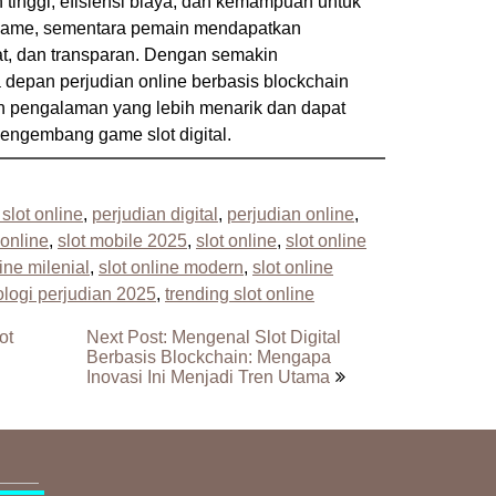
inggi, efisiensi biaya, dan kemampuan untuk
game, sementara pemain mendapatkan
t, dan transparan. Dengan semakin
 depan perjudian online berbasis blockchain
 pengalaman yang lebih menarik dan dapat
engembang game slot digital.
 slot online
,
perjudian digital
,
perjudian online
,
 online
,
slot mobile 2025
,
slot online
,
slot online
line milenial
,
slot online modern
,
slot online
ologi perjudian 2025
,
trending slot online
ot
Next Post: Mengenal Slot Digital
Berbasis Blockchain: Mengapa
Inovasi Ini Menjadi Tren Utama