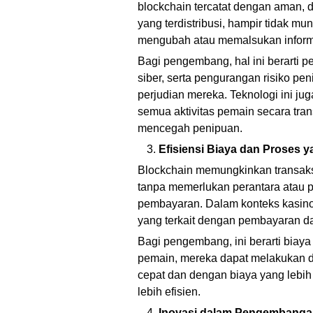
blockchain tercatat dengan aman, 
yang terdistribusi, hampir tidak m
mengubah atau memalsukan informa
Bagi pengembang, hal ini berarti p
siber, serta pengurangan risiko pe
perjudian mereka. Teknologi ini 
semua aktivitas pemain secara tra
mencegah penipuan.
Efisiensi Biaya dan Proses 
Blockchain memungkinkan transaksi
tanpa memerlukan perantara atau p
pembayaran. Dalam konteks kasino d
yang terkait dengan pembayaran d
Bagi pengembang, ini berarti biaya
pemain, mereka dapat melakukan de
cepat dan dengan biaya yang lebi
lebih efisien.
Inovasi dalam Pengembang